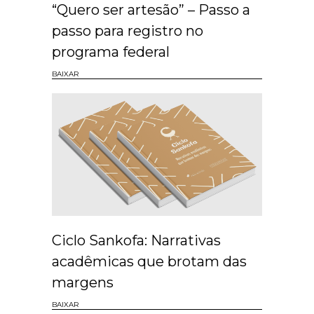
“Quero ser artesão” – Passo a
passo para registro no
programa federal
BAIXAR
Ciclo Sankofa: Narrativas
acadêmicas que brotam das
margens
BAIXAR