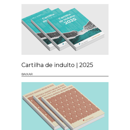
Cartilha de indulto | 2025
BAIXAR