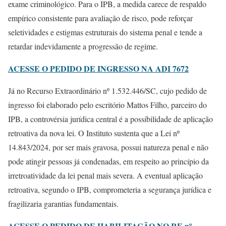
exame criminológico. Para o IPB, a medida carece de respaldo
empírico consistente para avaliação de risco, pode reforçar
seletividades e estigmas estruturais do sistema penal e tende a
retardar indevidamente a progressão de regime.
ACESSE O PEDIDO DE INGRESSO NA ADI 7672
Já no Recurso Extraordinário nº 1.532.446/SC, cujo pedido de
ingresso foi elaborado pelo escritório Mattos Filho, parceiro do
IPB, a controvérsia jurídica central é a possibilidade de aplicação
retroativa da nova lei. O Instituto sustenta que a Lei nº
14.843/2024, por ser mais gravosa, possui natureza penal e não
pode atingir pessoas já condenadas, em respeito ao princípio da
irretroatividade da lei penal mais severa. A eventual aplicação
retroativa, segundo o IPB, comprometeria a segurança jurídica e
fragilizaria garantias fundamentais.
ACESSE O PEDIDO DE HABILITAÇÃO NO RE nº