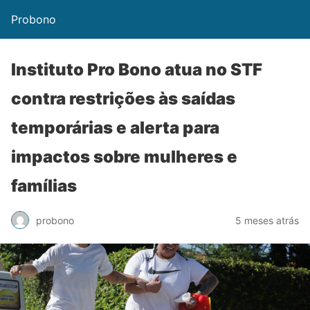
Probono
Instituto Pro Bono atua no STF
contra restrições às saídas
temporárias e alerta para
impactos sobre mulheres e
famílias
probono
5 meses atrás