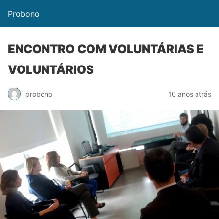
Probono
ENCONTRO COM VOLUNTÁRIAS E
VOLUNTÁRIOS
probono
10 anos atrás