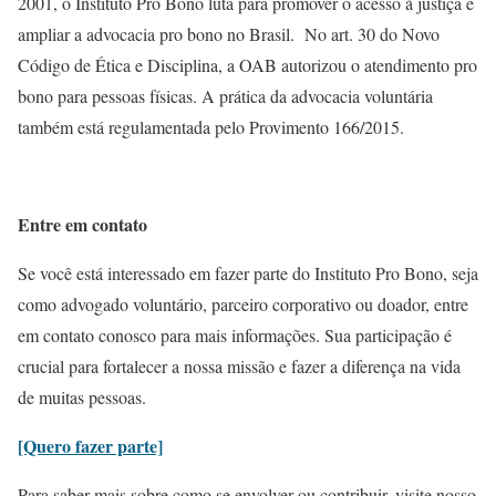
2001, o Instituto Pro Bono luta para promover o acesso à justiça e
ampliar a advocacia pro bono no Brasil. No art. 30 do Novo
Código de Ética e Disciplina, a OAB autorizou o atendimento pro
bono para pessoas físicas. A prática da advocacia voluntária
também está regulamentada pelo Provimento 166/2015.
Entre em contato
Se você está interessado em fazer parte do Instituto Pro Bono, seja
como advogado voluntário, parceiro corporativo ou doador, entre
em contato conosco para mais informações. Sua participação é
crucial para fortalecer a nossa missão e fazer a diferença na vida
de muitas pessoas.
[Quero fazer parte]
Para saber mais sobre como se envolver ou contribuir, visite nosso