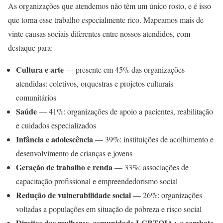
As organizações que atendemos não têm um único rosto, e é isso
que torna esse trabalho especialmente rico. Mapeamos mais de
vinte causas sociais diferentes entre nossos atendidos, com
destaque para:
Cultura e arte
— presente em 45% das organizações
atendidas: coletivos, orquestras e projetos culturais
comunitários
Saúde
— 41%: organizações de apoio a pacientes, reabilitação
e cuidados especializados
Infância e adolescência
— 39%: instituições de acolhimento e
desenvolvimento de crianças e jovens
Geração de trabalho e renda
— 33%: associações de
capacitação profissional e empreendedorismo social
Redução de vulnerabilidade social
— 26%: organizações
voltadas a populações em situação de pobreza e risco social
Direitos das mulheres, comunidade LGBTQIA+ e combate