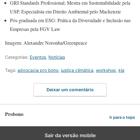
GRI Standards Professional; Mestra em Sustentabilidade pela
USP, Especialista em Direito Ambiental pelo Mackenzie
Pós-graduada em ESG: Prática da Diversidade e Inclusão nas
Empresas pela FGV Law
Imagem: Alexandre Noronha/Greenpeace
Categorias:
Eventos
,
Notícias
Tags:
advocacia pro bono
,
justiça climática
,
workshop
,
kla
Deixar um comentário
Probono
Ir para o topo
Sair da versão mobile