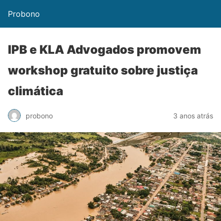
Probono
IPB e KLA Advogados promovem
workshop gratuito sobre justiça
climática
probono
3 anos atrás