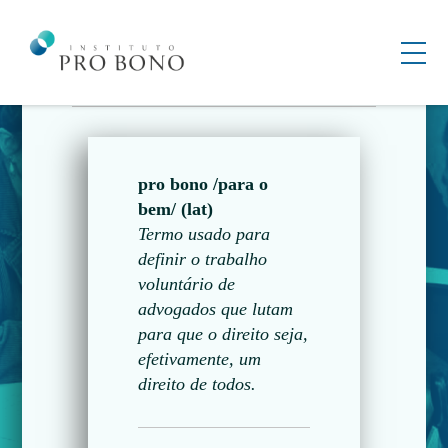
voluntário de advogados que lutam para
que o direito seja, efetivamente, um
direito de todos.
pro bono /para o
bem/ (lat)
Termo usado para
definir o trabalho
voluntário de
advogados que lutam
para que o direito seja,
efetivamente, um
direito de todos.