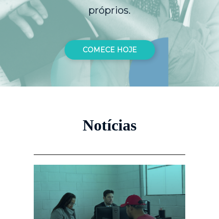
próprios.
COMECE HOJE
Notícias