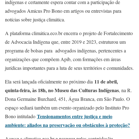
indígenas e certamente espera contar com a participação de
advogados Amicus Pro Bono em artigos ou entrevistas para
notícias sobre justiça climática.
A plataforma climática.eco.br encerra o projeto de Fortalecimento
de Advocacia Indígena que, entre 2019 e 2023, estruturou um
programa de bolsas para advogados indígenas, pertencentes a
organizações que compõem Apib, com formações em áreas
jurídicas importantes para a luta de seus territórios e comunidades.
11 de abril,
Ela será lançada oficialmente no próximo dia
quinta-feira, às 18h, no Museu das Culturas Indígenas
, na R.
Dona Germaine Burchard, 451, Água Branca, em São Paulo. O
espaço sediará também um evento organizado pelo Instituto Pro
Tensionamentos entre justiça e meio
Bono intitulado
ambiente: aliados na preservação ou obstáculos à proteção?
Acesse a climatica.eco.br e navegue pelos conteúdos!ju