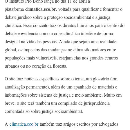
O Instituto Pro Bono lança no dia 11 de abril a
climatica.eco.br
plataforma
, voltada para qualificar e fomentar o
debate jurídico sobre a proteção socioambiental e a justiça
climática. Esse conceito traz os direitos humanos para o centro do
debate e evidencia como a crise climática interfere de forma
desigual na vida das pessoas. Ainda que sejam uma realidade
global, os impactos das mudanças no clima são maiores entre
populações mais vulneráveis, estejam elas nos grandes centros
urbanos ou no coração da floresta.
O site traz notícias específicas sobre o tema, um glossário (em
atualização permanente), além de um apanhado de materiais e
informações sobre sistema de justiça e meio ambiente. Muito em
breve, o site terá também um compilado de jurisprudência
comentada só sobre justiça socioambiental.
A
climatica.eco.br
também traz artigos escritos por advogados