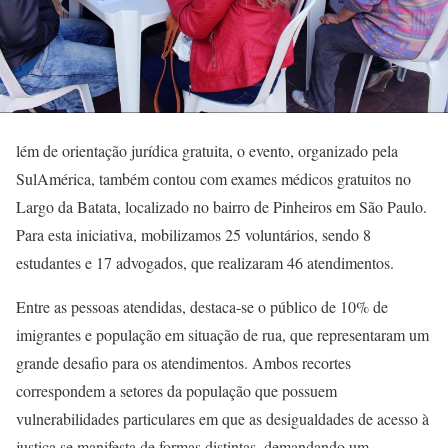
lém de orientação jurídica gratuita, o evento, organizado pela
SulAmérica, também contou com exames médicos gratuitos no
Largo da Batata, localizado no bairro de Pinheiros em São Paulo.
Para esta iniciativa, mobilizamos 25 voluntários, sendo 8
estudantes e 17 advogados, que realizaram 46 atendimentos.
Entre as pessoas atendidas, destaca-se o público de 10% de
imigrantes e população em situação de rua, que representaram um
grande desafio para os atendimentos. Ambos recortes
correspondem a setores da população que possuem
vulnerabilidades particulares em que as desigualdades de acesso à
justiça se manifesta de formas distintas, demandando um