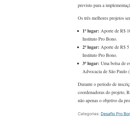
previsto para a implementaçã
Os três melhores projetos se
1º lugar:
Aporte de R$ 10
Instituto Pro Bono.
2º lugar:
Aporte de R$ 5 
Instituto Pro Bono.
3º lugar:
Uma bolsa de est
Advocacia de São Paulo (
Durante o período de inscri
coordenadoras do projeto, R
não apenas o objetivo da pr
Categorias:
Desafio Pro Bo