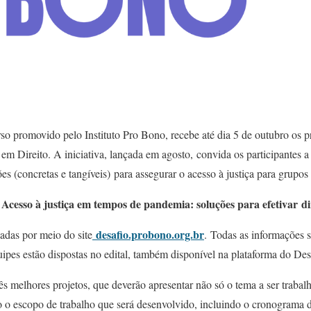
o promovido pelo Instituto Pro Bono, recebe até dia 5 de outubro os pr
em Direito. A iniciativa, lançada em agosto, convida os participantes a
es (concretas e tangíveis) para assegurar o acesso à justiça para grupos
Acesso à justiça em tempos de pandemia: soluções para efetivar
di
é
desafio.probono.org.br
adas por meio do site
. Todas as informações s
quipes estão dispostas no edital, também disponível na plataforma do De
ês melhores projetos, que deverão apresentar não só o tema a ser trabalh
o escopo de trabalho que será desenvolvido, incluindo o cronograma d