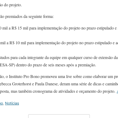
o do projeto.
rão premiados da seguinte forma:
 mil a R$ 15 mil para implementação do projeto no prazo estipulado e
mil a R$ 10 mil para implementação do projeto no prazo estipulado e 
udos para cada integrante da equipe em qualquer curso de extensão da
ESA-SP) dentro do prazo de seis meses após a premiação.
ção, o Instituto Pro Bono promoveu uma live sobre como elaborar um pro
ebecca Groterhorst e Paula Danese, deram uma série de dicas e caminho
oposta, mas também cronograma de atividades e orçamento do projeto.
no
,
Notícias