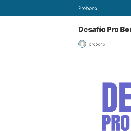
Probono
Desafio Pro Bo
probono