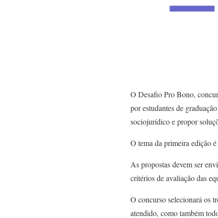
O Desafio Pro Bono, concurs
por estudantes de graduação 
sociojurídico e propor soluçõ
O tema da primeira edição 
As propostas devem ser envi
critérios de avaliação das e
O concurso selecionará os tr
atendido, como também todo 